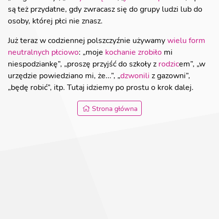
są też przydatne, gdy zwracasz się do grupy ludzi lub do
osoby, której płci nie znasz.
Już teraz w codziennej polszczyźnie używamy
wielu form
neutralnych płciowo
: „moje
kochanie
zrobiło
mi
niespodziankę”, „proszę przyjść do szkoły z
rodzic
em”, „w
urzędzie powiedziano mi, że...”, „
dzwonili
z gazowni”,
„będę robić”, itp. Tutaj idziemy po prostu o krok dalej.
Strona główna