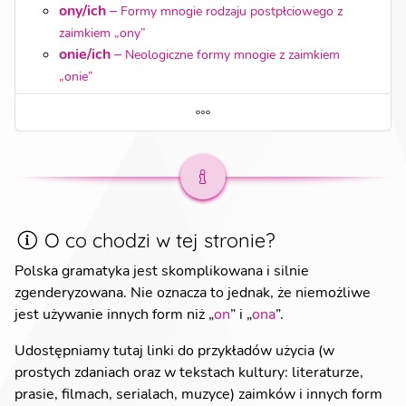
ony/ich
–
Formy mnogie rodzaju postpłciowego z
zaimkiem „ony”
onie/ich
–
Neologiczne formy mnogie z zaimkiem
„onie”
O co chodzi w tej stronie?
Polska gramatyka jest skomplikowana i silnie
zgenderyzowana. Nie oznacza to jednak, że niemożliwe
jest używanie innych form niż „
on
” i „
ona
”.
Udostępniamy tutaj linki do przykładów użycia (w
prostych zdaniach oraz w tekstach kultury: literaturze,
prasie, filmach, serialach, muzyce) zaimków i innych form