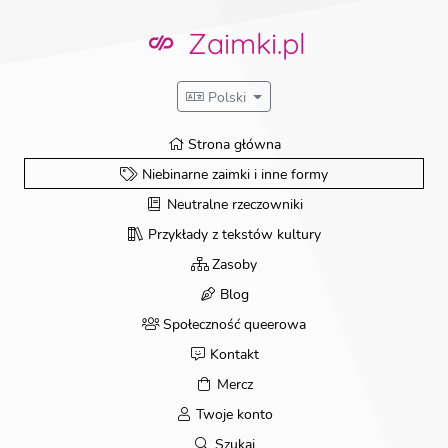
Przejdź
do
Zaimki.pl
treści
Polski
Strona główna
Niebinarne zaimki i inne formy
Neutralne rzeczowniki
Przykłady z tekstów kultury
Zasoby
Blog
Społeczność queerowa
Kontakt
Mercz
Twoje konto
Szukaj