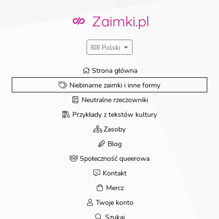
Przejdź
do
Zaimki.pl
treści
Polski
Strona główna
Niebinarne zaimki i inne formy
Neutralne rzeczowniki
Przykłady z tekstów kultury
Zasoby
Blog
Społeczność queerowa
Kontakt
Mercz
Twoje konto
Szukaj