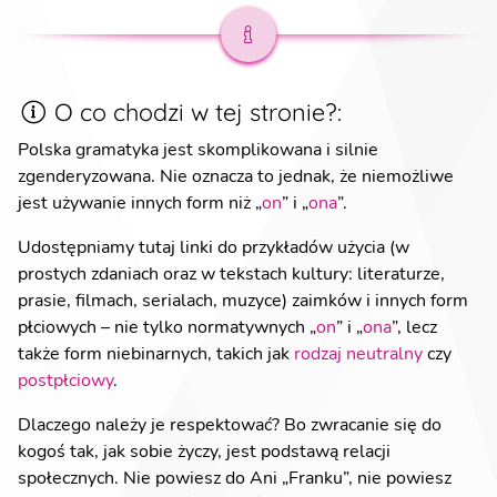
O co chodzi w tej stronie?
:
Polska gramatyka jest skomplikowana i silnie
zgenderyzowana. Nie oznacza to jednak, że niemożliwe
jest używanie innych form niż „
on
” i „
ona
”.
Udostępniamy tutaj linki do przykładów użycia (w
prostych zdaniach oraz w tekstach kultury: literaturze,
prasie, filmach, serialach, muzyce) zaimków i innych form
płciowych – nie tylko normatywnych „
on
” i „
ona
”, lecz
także form niebinarnych, takich jak
rodzaj neutralny
czy
postpłciowy
.
Dlaczego należy je respektować? Bo zwracanie się do
kogoś tak, jak sobie życzy, jest podstawą relacji
społecznych. Nie powiesz do Ani „Franku”, nie powiesz