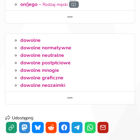
on/jego
–
Rodzaj męski
dowolne
dowolne normatywne
dowolne neutralne
dowolne postpłciowe
dowolne mnogie
dowolne graficzne
dowolne neozaimki
Udostępnij
: