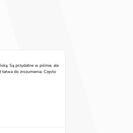
ską. Są przydatne w piśmie, ale
t łatwa do zrozumienia. Często