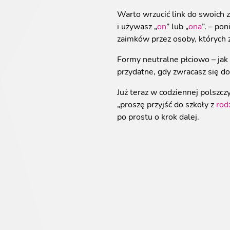
Warto wrzucić link do swoich z
i używasz „
on
” lub „
ona
”. – po
zaimków przez osoby, których 
Formy neutralne płciowo – jak 
przydatne, gdy zwracasz się do 
Już teraz w codziennej polszc
„proszę przyjść do szkoły z
rod
po prostu o krok dalej.