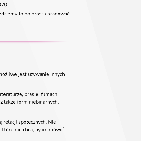
2020
będziemy to po prostu szanować
możliwe jest używanie innych
teraturze, prasie, filmach,
ecz także form niebinarnych,
 relacji społecznych. Nie
, które nie chcą, by im mówić