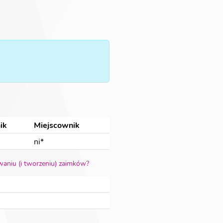
ik
Miejscownik
ni*
waniu (i tworzeniu) zaimków?