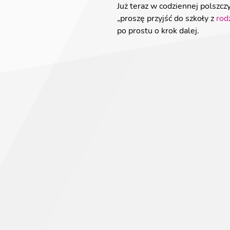
Już teraz w codziennej polszc
„proszę przyjść do szkoły z
rod
po prostu o krok dalej.