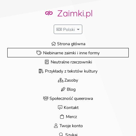
Przejdź
do
Zaimki.pl
treści
Polski
Strona główna
Niebinarne zaimki i inne formy
Neutralne rzeczowniki
Przykłady z tekstów kultury
Zasoby
Blog
Społeczność queerowa
Kontakt
Mercz
Twoje konto
Szukaj