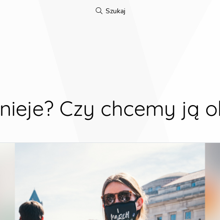
Szukaj
tnieje? Czy chcemy ją o