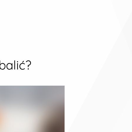
balić?