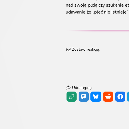
nad swoją płcią czy szukania e
udawanie że „płeć nie istnieje
Zostaw reakcję
:
Udostępnij
: