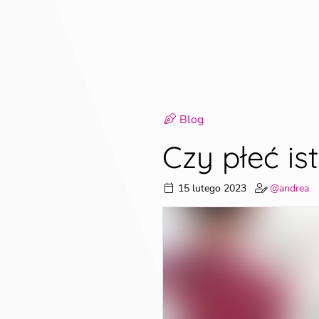
Blog
Czy płeć is
15 lutego 2023
@andrea