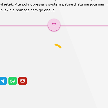
tykietek. Ale póki opresyjny system patriarchatu narzuca nam r
” nijak nie pomaga nam go obalić.