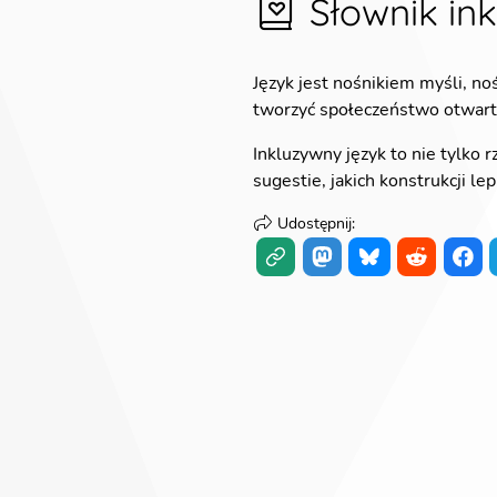
Słownik in
Język jest nośnikiem myśli, no
tworzyć społeczeństwo otwarte
Inkluzywny język to nie tylko 
sugestie, jakich konstrukcji le
Udostępnij
: