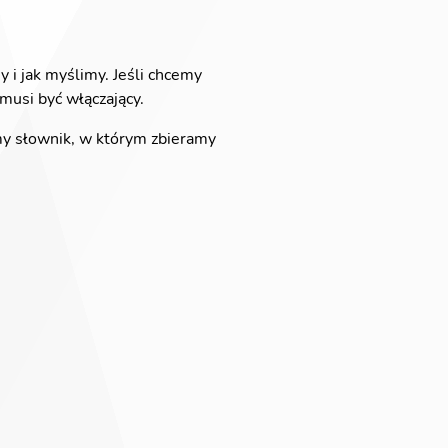
 i jak myślimy. Jeśli chcemy
musi być włączający.
amy słownik, w którym zbieramy