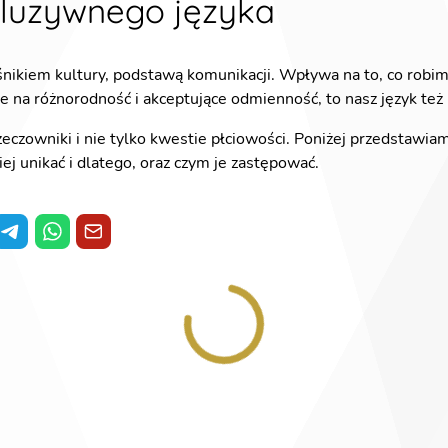
kluzywnego języka
śnikiem kultury, podstawą komunikacji. Wpływa na to, co robimy
 na różnorodność i akceptujące odmienność, to nasz język też 
rzeczowniki i nie tylko kwestie płciowości. Poniżej przedstawi
piej unikać i dlatego, oraz czym je zastępować.