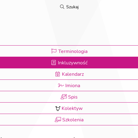
Szukaj
Terminologia
Inkluzywność
Kalendarz
Imiona
Spis
Kolektyw
Szkolenia