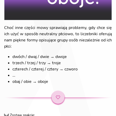
Choć inne części mowy sprawiają problemy, gdy chce się
ich użyć w sposób neutralny płciowo, to liczebniki oferują
nam piękne formy opisujące grupy osób niezależnie od ich
płci:
dwóch / dwaj / dwie → dwoje
trzech / trzej / trzy → troje
czterech / czterej / cztery → czworo
…
obaj / obie → oboje
Zostaw reakcję
: