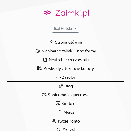
Przejdź
do
Zaimki.pl
treści
Polski
Strona główna
Niebinarne zaimki i inne formy
Neutralne rzeczowniki
Przykłady z tekstów kultury
Zasoby
Blog
Społeczność queerowa
Kontakt
Mercz
Twoje konto
Szukaj