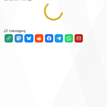
Udostępnij
: