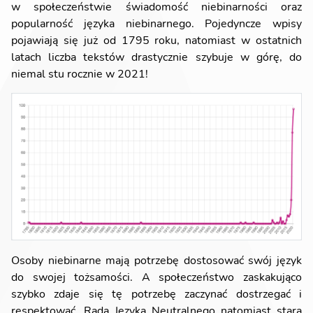
w społeczeństwie świadomość niebinarności oraz
popularność języka niebinarnego. Pojedyncze wpisy
pojawiają się już od 1795 roku, natomiast w ostatnich
latach liczba tekstów drastycznie szybuje w górę, do
niemal stu rocznie w 2021!
Osoby niebinarne mają potrzebę dostosować swój język
do swojej tożsamości. A społeczeństwo zaskakująco
szybko zdaje się tę potrzebę zaczynać dostrzegać i
respektować. Rada Języka Neutralnego natomiast stara