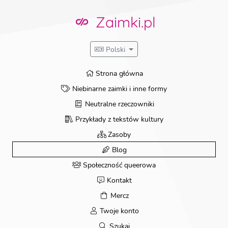
Przejdź
do
Zaimki.pl
treści
Polski
Strona główna
Niebinarne zaimki i inne formy
Neutralne rzeczowniki
Przykłady z tekstów kultury
Zasoby
Blog
Społeczność queerowa
Kontakt
Mercz
Twoje konto
Szukaj