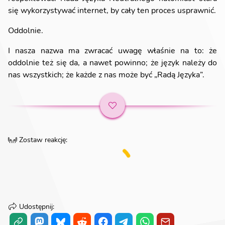
się wykorzystywać internet, by cały ten proces usprawnić.
Oddolnie.
I nasza nazwa ma zwracać uwagę właśnie na to: że
oddolnie też się da, a nawet powinno; że język należy do
nas wszystkich; że każde z nas może być „Radą Języka”.
Zostaw reakcję
:
Udostępnij
: