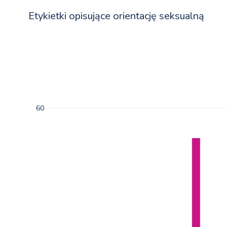
Etykietki opisujące orientację seksualną
60