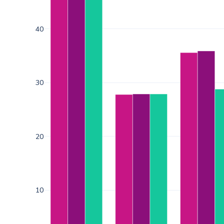
40
30
20
10