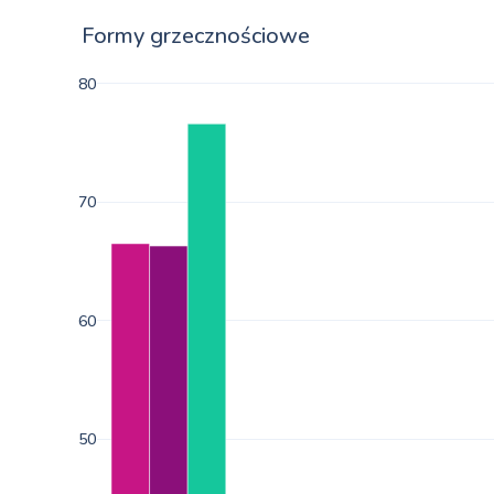
Formy grzecznościowe
80
70
60
50