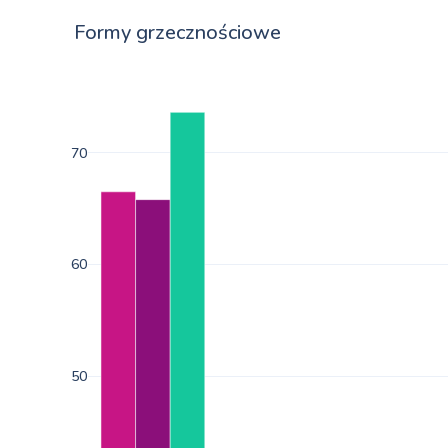
Formy grzecznościowe
70
60
50