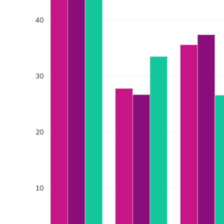
40
30
20
10