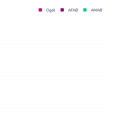
Ogół
AFAB
AMAB